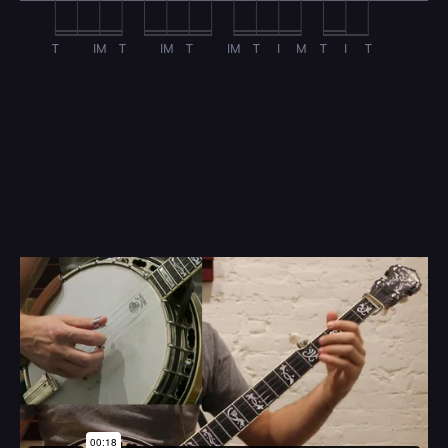
T
IM
T
IM
T
IM
T
I
M
T
I
T